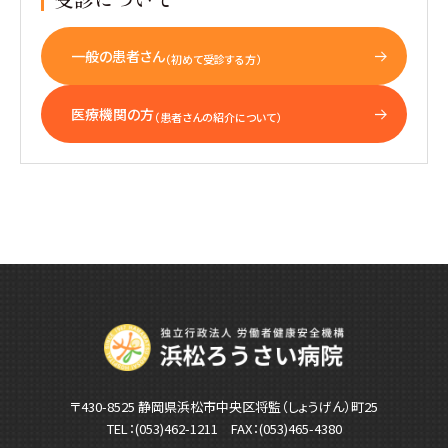
一般の患者さん
（初めて受診する方）
医療機関の方
（患者さんの紹介について）
〒430-8525 静岡県浜松市中央区将監（しょうげん）町25
TEL：
(053)462-1211
FAX：(053)465-4380