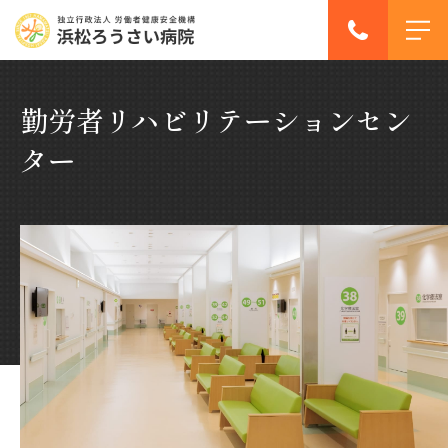
勤労者リハビリテーションセン
ター