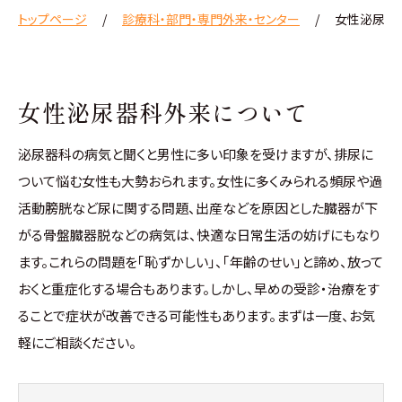
トップページ
診療科・部門・専門外来・センター
女性泌尿器
女性泌尿器科外来について
泌尿器科の病気と聞くと男性に多い印象を受けますが、排尿に
ついて悩む女性も大勢おられます。女性に多くみられる頻尿や過
活動膀胱など尿に関する問題、出産などを原因とした臓器が下
がる骨盤臓器脱などの病気は、快適な日常生活の妨げにもなり
ます。これらの問題を｢恥ずかしい｣、｢年齢のせい｣と諦め、放って
おくと重症化する場合もあります。しかし、早めの受診・治療をす
ることで症状が改善できる可能性もあります。まずは一度、お気
軽にご相談ください。