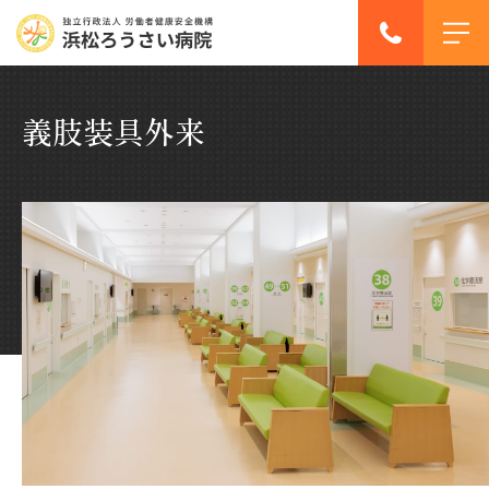
義肢装具外来