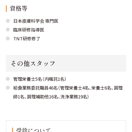
資格等
日本皮膚科学会 専門医
臨床研修指導医
TNT研修修了
その他スタッフ
管理栄養士5名（内嘱託1名）
給食業務委託職員46名（管理栄養士4名、栄養士6名、調理
師1名、調理補助他16名、洗浄業務19名）
受診について