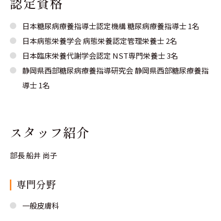
認定資格
日本糖尿病療養指導士認定機構 糖尿病療養指導士 1名
日本病態栄養学会 病態栄養認定管理栄養士 2名
日本臨床栄養代謝学会認定 NST専門栄養士 3名
静岡県西部糖尿病療養指導研究会 静岡県西部糖尿療養指
導士 1名
スタッフ紹介
部長 船井 尚子
専門分野
一般皮膚科