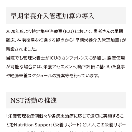
早期栄養介入管理加算の導入
2020年度より特定集中治療室（ICU）において、患者さんの早期
離床、在宅復帰を推進する観点から「早期栄養介入管理加算」が
新設されました。
当院でも管理栄養士がICUのカンファレンスに参加し、腸管使用
が可能な場合には、栄養アセスメント、嚥下評価に基づいた食事
や経腸栄養スケジュールの提案等を行っています。
NST活動の推進
「栄養管理を症例個々や各疾患治療に応じて適切に実施するこ
とをNutrition Support（栄養サポート）といい、この栄養サポー