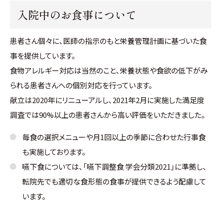
入院中のお食事について
患者さん個々に、医師の指示のもと栄養管理計画に基づいた食
事を提供しています。
食物アレルギー対応は当然のこと、栄養状態や食欲の低下がみ
られる患者さんへの個別対応を行っています。
献立は2020年にリニューアルし、2021年2月に実施した満足度
調査では90%以上の患者さんから高い評価をいただきました。
毎食の選択メニューや月1回以上の季節に合わせた行事食
も実施しております。
嚥下食については、「嚥下調整食 学会分類2021」に準拠し、
転院先でも適切な食形態の食事が提供できるよう配慮して
います。