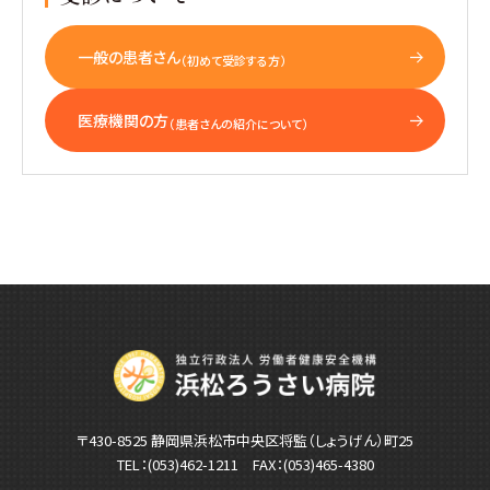
一般の患者さん
（初めて受診する方）
医療機関の方
（患者さんの紹介について）
〒430-8525 静岡県浜松市中央区将監（しょうげん）町25
TEL：
(053)462-1211
FAX：(053)465-4380