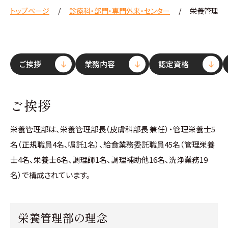
トップページ
診療科・部門・専門外来・センター
栄養管理部
ご挨拶
業務内容
認定資格
ご挨拶
栄養管理部は、栄養管理部長（皮膚科部長 兼任）・管理栄養士5
名（正規職員4名、嘱託1名）、給食業務委託職員45名（管理栄養
士4名、栄養士6名、調理師1名、調理補助他16名、洗浄業務19
名）で構成されています。
栄養管理部の理念