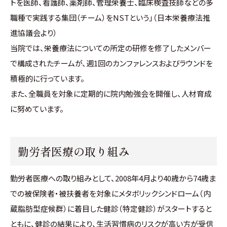
トを医師、看護師、薬剤師、管理栄養士、臨床検査技師などの多
職種で実践する集団（チーム）をNSTという」（日本栄養療法推
進協議会より）
当院では、栄養療法についての所定の研修を修了したメンバー
で構成されたチームが、週1回のカンファレンスおよびラウンドを
積極的に行っています。
また、全職員を対象に定期的に院内勉強会を開催し、人材育成
に努めています。
勤労者医療の取り組み
勤労者医療への取り組みとして、2008年4月より40歳から74歳ま
での被保険者・被扶養者を対象にメタボリックシンドローム（内
蔵脂肪型症候群）に着目した健診（特定健診）がスタートすると
ともに、健診の結果により、生活習慣病のリスクが高い方が受信