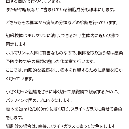
出する目的で行われています。
また尿や喀痰などに含まれている細胞成分も標本にします。
どちらもその標本から病気の分類などの診断を行っています。
組織検体はホルマリンに漬け、できるだけ生体内に近い状態で
固定します。
ホルマリンは人体に有害なものなので、検体を取り扱う際は感染
予防や換気等の環境の整った作業室で行います。
ここでは、肉眼的な観察をし、標本を作製するために組織を細か
く切っています。
小さく切った組織をさらに薄く切って顕微鏡で観察するために、
パラフィンで固め、ブロックにします。
標本を2μm（2/1000㎜）に薄く切り、スライドガラスに乗せて染色
をします。
細胞診の場合は、直接、スライドガラスに塗って染色をします。