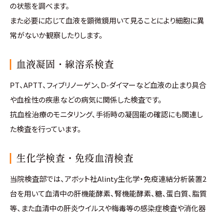
の状態を調べます。
また必要に応じて血液を顕微鏡用いて見ることにより細胞に異
常がないか観察したりします。
血液凝固・線溶系検査
PT、APTT、フィブリノーゲン、D-ダイマーなど血液の止まり具合
や血栓性の疾患などの病気に関係した検査です。
抗血栓治療のモニタリング、手術時の凝固能の確認にも関連し
た検査を行っています。
生化学検査・免疫血清検査
当院検査部では、アボット社Alinty生化学・免疫連結分析装置2
台を用いて血清中の肝機能酵素、腎機能酵素、糖、蛋白質、脂質
等、また血清中の肝炎ウイルスや梅毒等の感染症検査や消化器