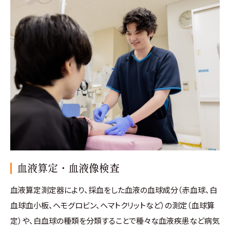
血液算定・血液像検査
血液算定測定器により、採血をした血液の血球成分（赤血球、白
血球血小板、ヘモグロビン、ヘマトクリットなど）の測定（血球算
定）や、白血球の種類を分類することで種々な血液疾患など病気