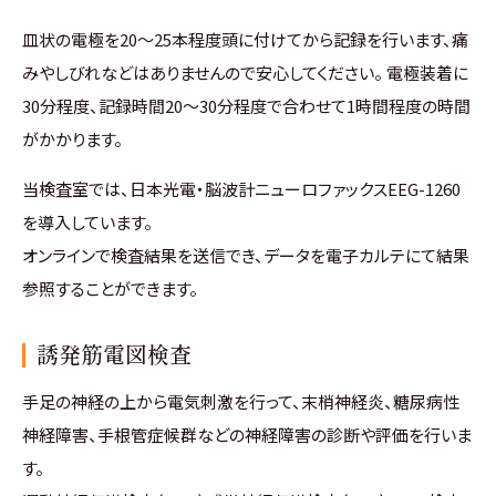
皿状の電極を20～25本程度頭に付けてから記録を行います、痛
みやしびれなどはありませんので安心してください。 電極装着に
30分程度、記録時間20～30分程度で合わせて1時間程度の時間
がかかります。
当検査室では、日本光電・脳波計ニューロファックスEEG-1260
を導入しています。
オンラインで検査結果を送信でき、データを電子カルテにて結果
参照することができます。
誘発筋電図検査
手足の神経の上から電気刺激を行って、末梢神経炎、糖尿病性
神経障害、手根管症候群などの神経障害の診断や評価を行いま
す。