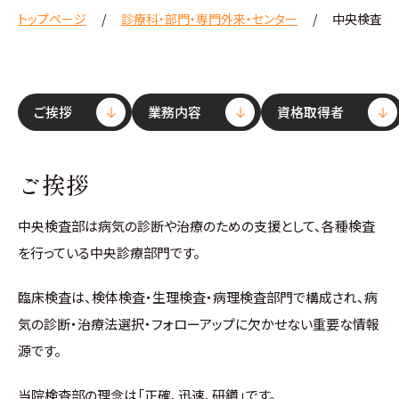
トップページ
診療科・部門・専門外来・センター
中央検査部
ご挨拶
業務内容
資格取得者
ご挨拶
中央検査部は病気の診断や治療のための支援として、各種検査
を行っている中央診療部門です。
臨床検査は、検体検査・生理検査・病理検査部門で構成され、病
気の診断・治療法選択・フォローアップに欠かせない重要な情報
源です。
当院検査部の理念は「正確、迅速、研鑽」です。