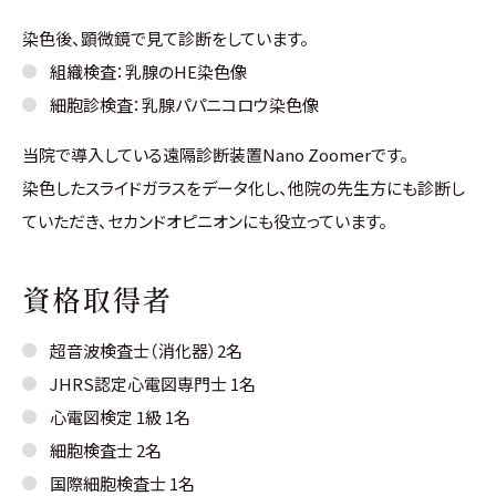
染色後、顕微鏡で見て診断をしています。
組織検査：乳腺のHE染色像
細胞診検査：乳腺パパニコロウ染色像
当院で導入している遠隔診断装置Nano Zoomerです。
染色したスライドガラスをデータ化し、他院の先生方にも診断し
ていただき、セカンドオピニオンにも役立っています。
資格取得者
超音波検査士（消化器）2名
JHRS認定心電図専門士 1名
心電図検定 1級 1名
細胞検査士 2名
国際細胞検査士 1名