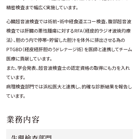
精密検査まで幅広く実施しています。
心臓超音波検査では術前・術中経食道エコー検査、腹部超音波
検査では肝臓の悪性腫瘍に対するRFA（経皮的ラジオ波焼灼療
法）、胆のう内で停帯・貯留した胆汁を体外に排出させる為の
PTGBD（経皮経肝胆のうドレナージ術）を医師と連携してチーム
医療に貢献しています。
また、学会発表、超音波検査士の認定資格の取得にも力を入れ
ています。
病理検査部門では浜松医大と連携し、的確な診断結果を報告し
ています。
業務内容
生理検査部門