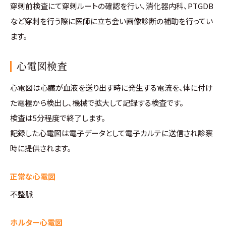
穿刺前検査にて穿刺ルートの確認を行い、消化器内科、PTGDB
など穿刺を行う際に医師に立ち会い画像診断の補助を行ってい
ます。
心電図検査
心電図は心臓が血液を送り出す時に発生する電流を、体に付け
た電極から検出し、機械で拡大して記録する検査です。
検査は5分程度で終了します。
記録した心電図は電子データとして電子カルテに送信され診察
時に提供されます。
正常な心電図
不整脈
ホルター心電図