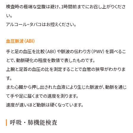
検査時の極端な空腹は避け、1時間前までにお召し上がりくださ
い。
アルコール・タバコはお控えください。
血圧脈波（ABI）
手と足の血圧を比較（ABI）や脈波の伝わり方（PWV）を調べるこ
とで、動脈硬化の程度を数値で表したものです。
上腕と足首の血圧の比を測定することで血管の狭窄がわかりま
す。
また心臓から押し出された血液により生じた脈波が、動脈を通じ
て手や足に届くまでの速度を測ります。
速度が速いほど動脈は硬くなっています。
呼吸・肺機能検査