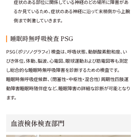
症状のある部位に関係している神経のどの場所に障害があ
るか見ているため、症状のある神経に沿って末梢側から上腕
側まで刺激していきます。
睡眠時無呼吸検査 PSG
PSG（ポリソノグラフィ）検査は、呼吸状態、動脈酸素飽和度、い
びき体位、体動、脳波、心電図、眼球運動および筋電図等も測定
し総合的な睡眠時無呼吸障害を診断するための検査です。
睡眠時無呼吸症候群、（閉塞性・中枢性・混合性）周期性四肢運
動障害睡眠時随伴症など、睡眠障害の詳細な診断が可能となり
ます。
血液検体検査部門