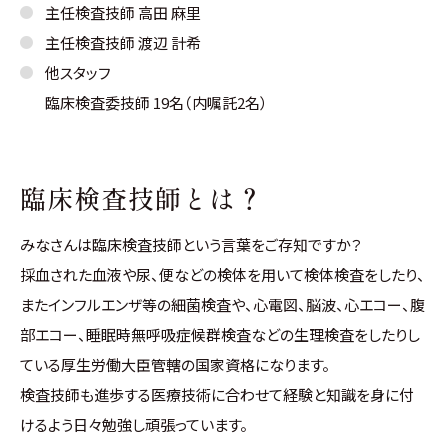
主任検査技師 高田 麻里
主任検査技師 渡辺 計希
他スタッフ
臨床検査委技師 19名（内嘱託2名）
臨床検査技師とは？
みなさんは臨床検査技師という言葉をご存知ですか？
採血された血液や尿、便などの検体を用いて検体検査をしたり、
またインフルエンザ等の細菌検査や、心電図、脳波、心エコー、腹
部エコー、睡眠時無呼吸症候群検査などの生理検査をしたりし
ている厚生労働大臣管轄の国家資格になります。
検査技師も進歩する医療技術に合わせて経験と知識を身に付
けるよう日々勉強し頑張っています。