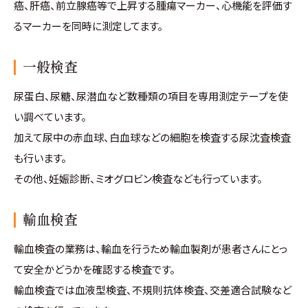
癌、肝癌、前立腺癌等で上昇する腫瘍マーカー、心機能を評価す
るマーカーを同時に測定してます。
一般検査
尿蛋白、尿糖、尿潜血など数種類の項目を専用測定テープを使
い調べています。
加えて尿中の赤血球、白血球などの細胞を検査する尿沈査検査
も行います。
その他、妊娠診断、ミオグロビン検査なども行っています。
輸血検査
輸血検査の業務は、輸血を行うため輸血製剤が患者さんにとっ
て安全かどうかを確認する検査です。
輸血検査では血液型検査、不規則抗体検査、交差適合試験など