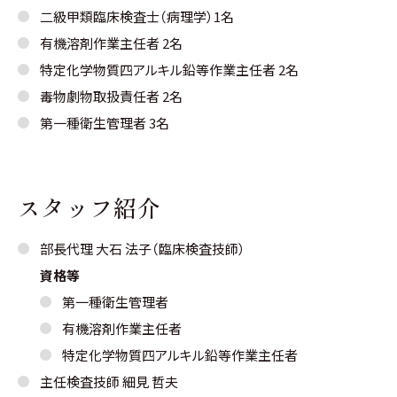
二級甲類臨床検査士（病理学）1名
有機溶剤作業主任者 2名
特定化学物質四アルキル鉛等作業主任者 2名
毒物劇物取扱責任者 2名
第一種衛生管理者 3名
スタッフ紹介
部長代理 大石 法子（臨床検査技師）
資格等
第一種衛生管理者
有機溶剤作業主任者
特定化学物質四アルキル鉛等作業主任者
主任検査技師 細見 哲夫