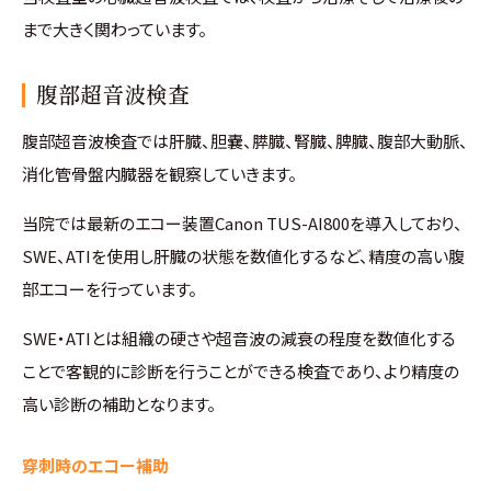
まで大きく関わっています。
腹部超音波検査
腹部超音波検査では肝臓、胆嚢、膵臓、腎臓、脾臓、腹部大動脈、
消化管骨盤内臓器を観察していきます。
当院では最新のエコー装置Canon TUS-AI800を導入しており、
SWE、ATIを使用し肝臓の状態を数値化するなど、精度の高い腹
部エコーを行っています。
SWE・ATIとは組織の硬さや超音波の減衰の程度を数値化する
ことで客観的に診断を行うことができる検査であり、より精度の
高い診断の補助となります。
穿刺時のエコー補助