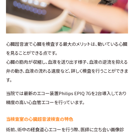
心臓超音波で心臓を検査する最大のメリットは、動いている心臓
を見ることができる点です。
心臓の筋肉が収縮し、血液を送り出す様子、血液の逆流を抑える
弁の動き、血液の流れる速度など、詳しく検査を行うことができま
す。
当院では最新のエコー装置Philips EPIQ 7Gを2台導入しており
精度の高い心血管エコーを行っています。
当検査室の心臓超音波検査の特色
術前、術中の経食道心エコーを行う際、医師に立ち会い画像診