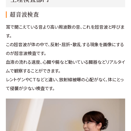
超音波検査
耳で聞こえている音より高い周波数の音、これを超音波と呼びま
す。
この超音波が体の中で、反射・屈折・散乱 する現象を画像にする
のが超音波検査です。
血液の流れる速度、心臓や腸など動いている臓器などリアルタイ
ムで観察することができます。
レントゲンやＣＴなどと違い、放射線被曝の心配がなく、体にとっ
て侵襲が少ない検査です。