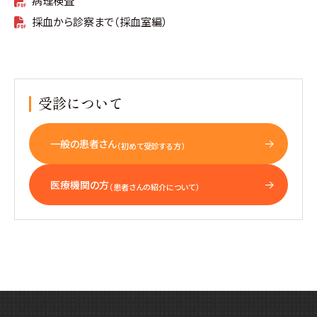
病理検査
採血から診察まで（採血室編）
受診について
一般の患者さん
（初めて受診する方）
医療機関の方
（患者さんの紹介について）