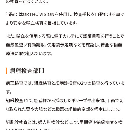
の検査を行っています。
当院ではORTHO VISIONを使用し、検査手技を自動化する事で
より安全な輸血検査を目指しています。
また、輸血を使用する際に電子カルテにて認証業務を行うことで
血液型違い有効期限、使用製予定剤などを確認し、安全な輸血
療法に取り組んでいます。
病理検査部門
病理検査では、組織検査と細胞診検査の2つの検査を行っていま
す。
組織検査とは、患者様から採取したポリープや出来物、手術で切
り取られた胃や大腸などの臓器の組織病変部を標本にします。
細胞診検査とは、婦人科検診などにより早期癌や前癌病変を検