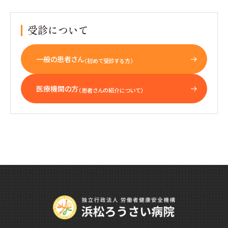
受診について
一般の患者さん
（初めて受診する方）
医療機関の方
（患者さんの紹介について）