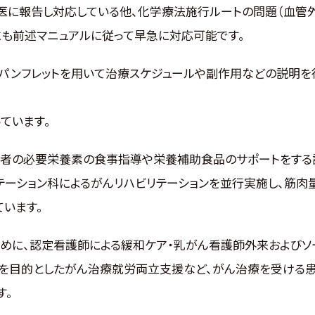
医に報告し対応している他、化学療法施行ルートの問題（血管
も前述マニュアルに従って早急に対応可能です。
パンフレットを用いて治療スケジュールや副作用などの説明を
ています。
患者の必要栄養素の食事指導や栄養補助食品のサポートをする
テーション科によるがんリハビリテーションを並行実施し、筋肉
います。
めに、認定看護師による緩和ケア・乳がん看護師外来およびソ
を目的としたがん治療就労両立支援など、がん治療を受ける
す。