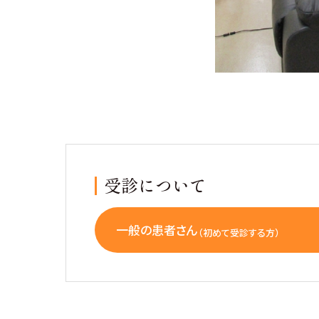
受診について
一般の患者さん
（初めて受診する方）