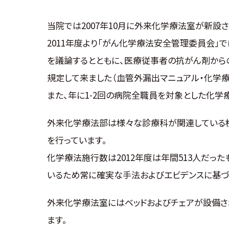
当院では2007年10月に外来化学療法室が新設
2011年度より「がん化学療法安全管理委員会
を議論するとともに、医療従事者の抗がん剤から
規定して来ました（血管外漏出マニュアル・化学
また、年に1-2回の病院全職員を対象とした化学
外来化学療法部は様々な診療科が関連している
を行っています。
化学療法施行数は2012年度は年間513人だった
いるため常に確実な手法およびエビデンスに基づ
外来化学療法室にはベッドおよびチェアが設備さ
ます。