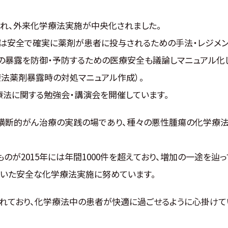
され、外来化学療法実施が中央化されました。
」では安全で確実に薬剤が患者に投与されるための手法・レジメ
の暴露を防御・予防するための医療安全も議論しマニュアル化
療法薬剤暴露時の対処マニュアル作成）。
療法に関する勉強会・講演会を開催しています。
横断的がん治療の実践の場であり、種々の悪性腫瘍の化学療
ものが2015年には年間1000件を超えており、増加の一途を辿っ
いた安全な化学療法実施に努めています。
れており、化学療法中の患者が快適に過ごせるように心掛けて