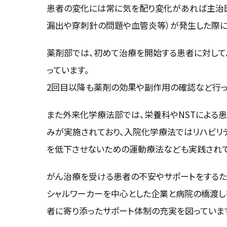
患者の変化には常に気を配り変化があれば主治
漏出や穿刺針の問題や血管炎等）が発生した際に
薬剤部では、初めて治療を開始する患者に対して
っています。
2回目以降も薬剤の効果や副作用の確認など行っ
また外来化学療法部では、栄養科やNSTによる
みが実施されており、入院化学療法ではリハビリ
を低下させないための運動療法なども実践されて
がん治療を受ける患者の不安やサポートをするた
シャルワーカーを中心とした企業と病院の橋渡し
者に寄り添ったサポート体制の充実を図っていま