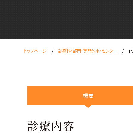
トップページ
診療科・部門・専門外来・センター
化
概要
診療内容