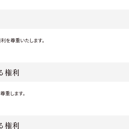
権利を尊重いたします。
る権利
尊重します。
る権利