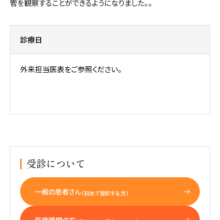
管を観察することができるようになりました。
。
診療日
外来担当医表をご参照ください。
火
曜日 8：30～11：00（予約制）
水・木曜日 8:30~11:00/13:00～（予約制）
受診について
一般の患者さん
（初めて受診する方）