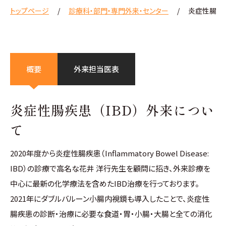
トップページ
診療科・部門・専門外来・センター
炎症性腸疾患
概要
外来担当医表
炎症性腸疾患（IBD）外来につい
て
2020年度から炎症性腸疾患（Inflammatory Bowel Disease:
IBD）の診療で高名な花井 洋行先生を顧問に招き、外来診療を
中心に最新の化学療法を含めたIBD治療を行っております。
2021年にダブルバルーン小腸内視鏡も導入したことで、炎症性
腸疾患の診断・治療に必要な食道・胃・小腸・大腸と全ての消化