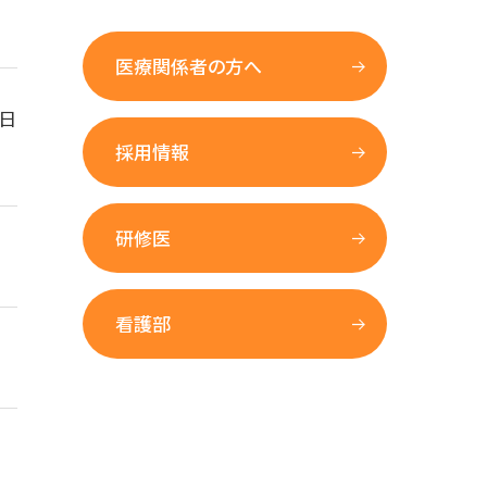
医療関係者の方へ
日
採用情報
研修医
看護部