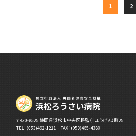
1
2
〒430-8525 静岡県浜松市中央区将監（しょうげん）町25
TEL：
(053)462-1211
FAX：(053)465-4380