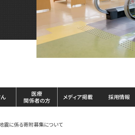
医療
さん
メディア掲載
採用情報
関係者の方
地震に係る寄附募集について