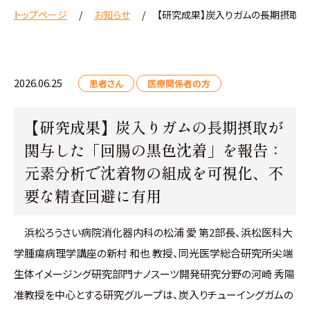
トップページ
お知らせ
【研究成果】炭入りガムの長期摂取が
2026.06.25
患者さん
医療関係者の方
【研究成果】炭入りガムの長期摂取が
関与した「回腸の黒色沈着」を報告：
元素分析で沈着物の組成を可視化、不
要な精査回避に有用
浜松ろうさい病院消化器内科の松浦 愛 第2部長、浜松医科大
学腫瘍病理学講座の新村 和也 教授、同光医学総合研究所尖端
生体イメージング研究部門ナノスーツ開発研究分野の河崎 秀陽
准教授を中心とする研究グループは、炭入りチューイングガムの