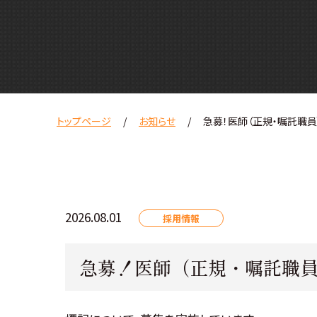
トップページ
お知らせ
急募！医師（正規・嘱託職
2026.08.01
採用情報
急募！医師（正規・嘱託職