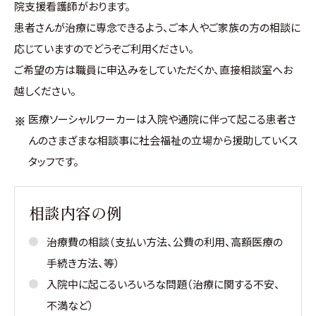
院支援看護師がおります。
患者さんが治療に専念できるよう、ご本人やご家族の方の相談に
応じていますのでどうぞご利用ください。
ご希望の方は職員に申込みをしていただくか、直接相談室へお
越しください。
医療ソーシャルワーカーは入院や通院に伴って起こる患者さ
んのさまざまな相談事に社会福祉の立場から援助していくス
タッフです。
相談内容の例
治療費の相談（支払い方法、公費の利用、高額医療の
手続き方法、等）
入院中に起こるいろいろな問題（治療に関する不安、
不満など）