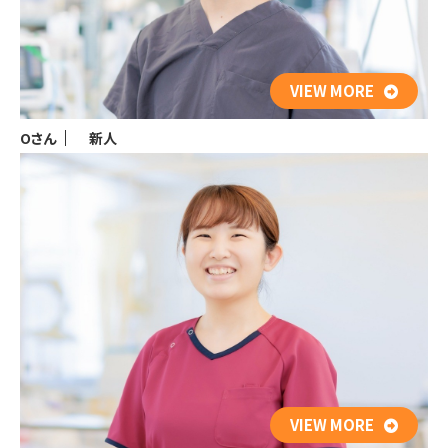
VIEW MORE
Oさん
新人
VIEW MORE