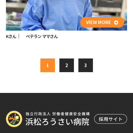
VIEW MORE
Kさん
ベテラン
ママさん
1
2
3