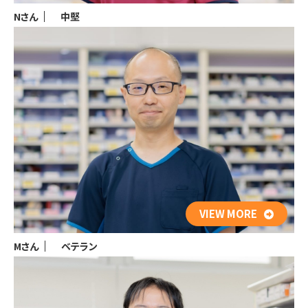
Nさん
中堅
VIEW MORE
Mさん
ベテラン