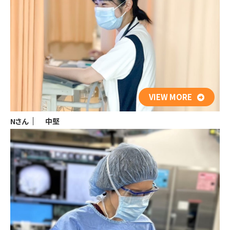
VIEW MORE
Nさん
中堅