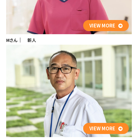
VIEW MORE
Mさん
新人
VIEW MORE