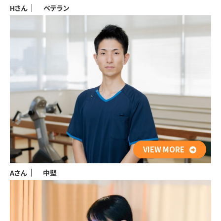
Hさん
ベテラン
VIEW MORE
Aさん
中堅