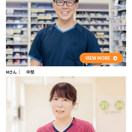
VIEW MORE
Mさん
中堅