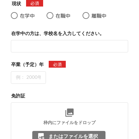
必須
現状
在学中
在職中
離職中
在学中の方は、学校名を入力してください。
必須
卒業（予定）年
免許証
枠内にファイルをドロップ
またはファイルを選択