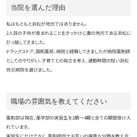
当院を選んだ理由
私はもともと浜松が地元ではありません。
2人目の子供が産まれることをきっかけに妻の地元である浜松に
引っ越してきました。
ドラッグストア、調剤薬局、病院と経験してきましたが病院薬剤師
としてのやりがい、子育てとの両立を考え、通勤時間の短い浜松
労災病院を選びました。
職場の雰囲気を教えてください
薬剤部は現在、薬学部の実習生を2期〜4期と全ての期間受け入
れています。
実習生にだけでなく、薬剤師同士お互いの得意な分野を教え合