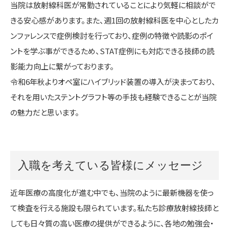
当院は放射線科医が常勤されていることにより気軽に相談がで
きる安心感があります。また、週1回の放射線科医を中心としたカ
ンファレンスで症例検討を行っており、症例の特徴や読影のポイ
ントを学ぶ事ができるため、STAT症例にも対応できる技師の読
影能力向上に繋がっております。
令和6年秋よりオペ室にハイブリッド装置の導入が決まっており、
それを用いたステントグラフト等の手技も経験できることが当院
の魅力だと思います。
入職を考えている皆様にメッセージ
近年医療の高度化が進む中でも、当院のように最新機器を使っ
て検査を行える施設も限られています。私たち診療放射線技師と
しても日々質の高い医療の提供ができるように、各地の勉強会・