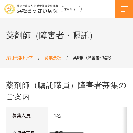
薬剤師（障害者・嘱託）
採用情報トップ
募集要項
薬剤師（障害者・嘱託）
薬剤師（嘱託職員）障害者募集の
ご案内
募集人員
1名
採用予定日
随時