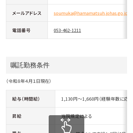
メールアドレス
soumuka@hamamatsuh.johas.go.jp
電話番号
053-462-1211
嘱託勤務条件
（令和８年４月１日現在）
給与（時間給）
1,130円～1,660円（経験年数に応
昇給
当院規定による