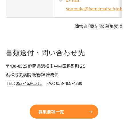
soumuka@hamamatsuh.johas.g
障害者（薬剤師）募集要項
書類送付・問い合わせ先
〒430-8525 静岡県浜松市中央区将監町２５
浜松労災病院 総務課 庶務係
TEL：
053-462-1211
FAX：053-465-4380
募集要項一覧