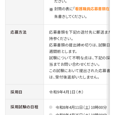
ださい。
封筒の表に「
看護職員応募書類在中
朱書きしてください。
応募方法
応募書類を下記の送付先に郵送また
持参ください。
応募書類の提出締め切りは、試験日の
週間前とします。
試験について不明な点は、下記の採用
当までお問い合わせください。
この試験において提出された応募書類
は、受付後返却いたしません。
採用日
令和9年4月1日（木）
採用試験の日程
令和8年4月11日（土）10時00分
令和8年4月25日（土）10時00分