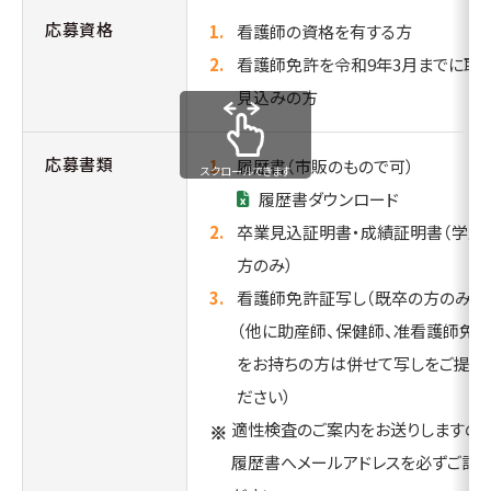
応募資格
看護師の資格を有する方
看護師免許を令和9年3月までに取
見込みの方
応募書類
履歴書（市販のもので可）
スクロールできます
履歴書ダウンロード
卒業見込証明書・成績証明書（学生
方のみ）
看護師免許証写し（既卒の方のみ）
（他に助産師、保健師、准看護師免
をお持ちの方は併せて写しをご提出
ださい）
適性検査のご案内をお送りしますので
履歴書へメールアドレスを必ずご記入