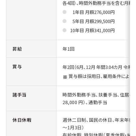
各4回）、時間外勤務手当を含む月額
0
1年目 月額276,000円
0
5年目 月額299,500円
10年目 月額341,000円
昇給
年1回
賞与
年2回（6月、12月 年間3.04カ月 令和
賞与額は採用日、雇用条件により異
諸手当
時間外勤務手当、扶養手当、住居手
28,000 円）、通勤手当
休日休暇
週休二日制、国民の休日、年末年始（1
～1月3日）
有給休暇、特別休暇（夏季休暇・結婚