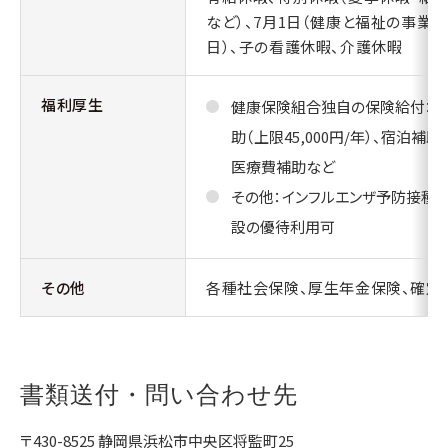
など）、7月1日（健康と福祉の事業
日）、子の看護休暇、介護休暇
福利厚生
健康保険組合独自の保険給付：人
助（上限45,000円/年）、宿泊補助（9
医療費補助など
その他：インフルエンザ予防接種、
設の優待利用可
その他
各種社会保険、厚生年金保険、確定
書類送付・問い合わせ先
〒430-8525 静岡県浜松市中央区将監町25