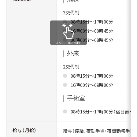
3交代制
08時15分～17時00分
16時00分～00時45分
00時00分～08時45分
スクロールできます
外来
2交代制
08時15分～17時00分
16時00分～09時00分
手術室
08時15分～17時00分（宿日直・
給与（月給）
給与（俸給、夜勤手当・夜間勤務手当