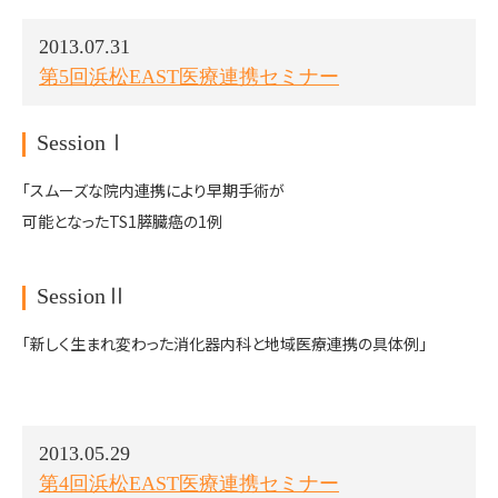
2013.07.31
第5回浜松EAST医療連携セミナー
SessionⅠ
「スムーズな院内連携により早期手術が
可能となったTS1膵臓癌の1例
SessionⅡ
「新しく生まれ変わった消化器内科と地域医療連携の具体例」
2013.05.29
第4回浜松EAST医療連携セミナー