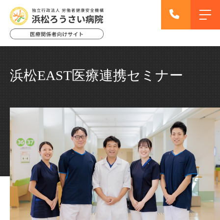
浜松EAST医療連携セミナー