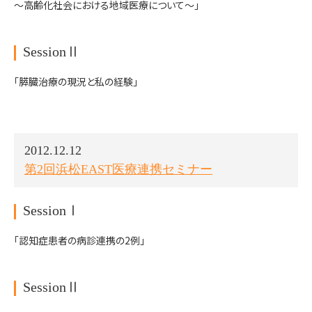
～高齢化社会における地域医療について～」
SessionⅡ
「膵臓治療の現況と私の経験」
2012.12.12
第2回浜松EAST医療連携セミナー
SessionⅠ
「認知症患者の病診連携の2例」
SessionⅡ