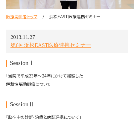
医療関係者トップ
浜松EAST医療連携セミナー
2013.11.27
第6回浜松EAST医療連携セミナー
SessionⅠ
「当院で平成23年～24年にかけて経験した
解離性脳動脈瘤について」
SessionⅡ
「脳卒中の診断・治療と病診連携について」