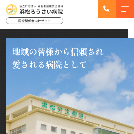
地域の皆様から信頼され
愛される病院として