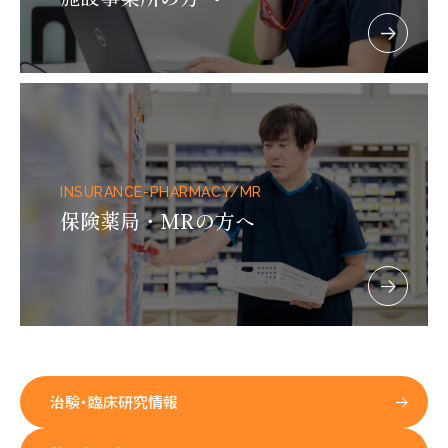
INSURANCE-PHARMACY/MR
保険薬局・MRの方へ
治験・臨床研究情報