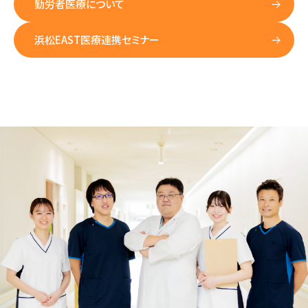
勤労者医療について
浜松EAST医療連携セミナー