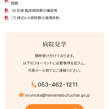
間数
（6）別表 臨床病院群の構成等
（7）様式A-6 病院群の連携体制
病院見学
随時受け付けております。
以下のフォーマットに必要事項を記入し、
代表メール宛てにご連絡ください。
053-462-1211
soumuka@hamamatsuh.johas.go.jp