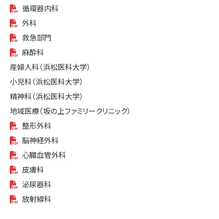
循環器内科
外科
救急部門
麻酔科
産婦人科（浜松医科大学）
小児科（浜松医科大学）
精神科（浜松医科大学）
地域医療（坂の上ファミリークリニック）
整形外科
脳神経外科
心臓血管外科
皮膚科
泌尿器科
放射線科