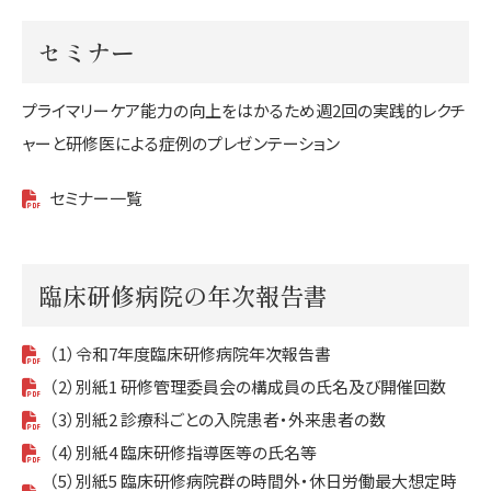
セミナー
プライマリーケア能力の向上をはかるため週2回の実践的レクチ
ャーと研修医による症例のプレゼンテーション
セミナー一覧
臨床研修病院の年次報告書
（1）令和7年度臨床研修病院年次報告書
（2）別紙1 研修管理委員会の構成員の氏名及び開催回数
（3）別紙2 診療科ごとの入院患者・外来患者の数
（4）別紙4 臨床研修指導医等の氏名等
（5）別紙5 臨床研修病院群の時間外・休日労働最大想定時