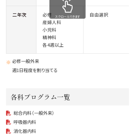
二年次
必修
自由選択
スクロールできます
産婦人科
小児科
精神科
各4週以上
必修一般外来
週1日程度を割り当てる
各科プログラム一覧
総合内科（一般外来）
呼吸器内科
消化器内科