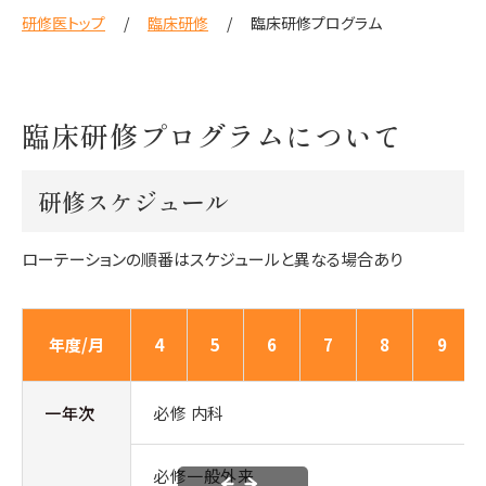
研修医トップ
臨床研修
臨床研修プログラム
臨床研修プログラムについて
研修スケジュール
ローテーションの順番はスケジュールと異なる場合あり
年度/月
4
5
6
7
8
9
一年次
必修 内科
必修一般外来