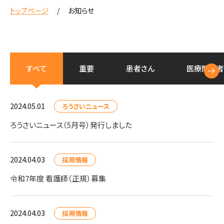
トップページ
お知らせ
すべて
重要
患者さん
医療
関係者
2024.05.01
ろうさいニュース
ろうさいニュース（5月号）発行しました
2024.04.03
採用情報
令和7年度 看護師（正規）募集
2024.04.03
採用情報