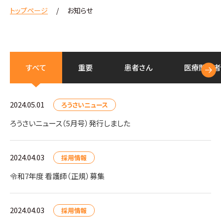
トップページ
お知らせ
すべて
重要
患者さん
医療
関係者
2024.05.01
ろうさいニュース
ろうさいニュース（5月号）発行しました
2024.04.03
採用情報
令和7年度 看護師（正規）募集
2024.04.03
採用情報