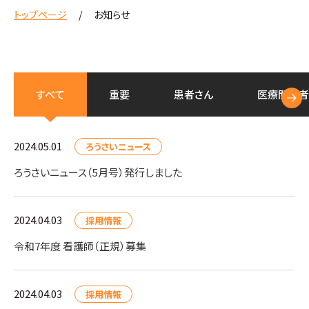
トップページ
お知らせ
すべて
重要
患者さん
医療
関係者
2024.05.01
ろうさいニュース
ろうさいニュース（5月号）発行しました
2024.04.03
採用情報
令和7年度 看護師（正規）募集
2024.04.03
採用情報