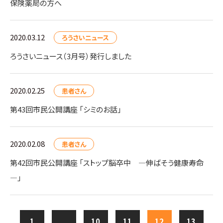
保険薬局の方へ
2020.03.12
ろうさいニュース
ろうさいニュース（3月号）発行しました
2020.02.25
患者さん
第43回市民公開講座 「シミのお話」
2020.02.08
患者さん
第42回市民公開講座 「ストップ脳卒中 ―伸ばそう健康寿命
―」
1
...
10
11
12
13