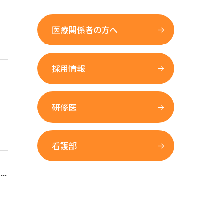
医療関係者の方へ
採用情報
研修医
看護部
..