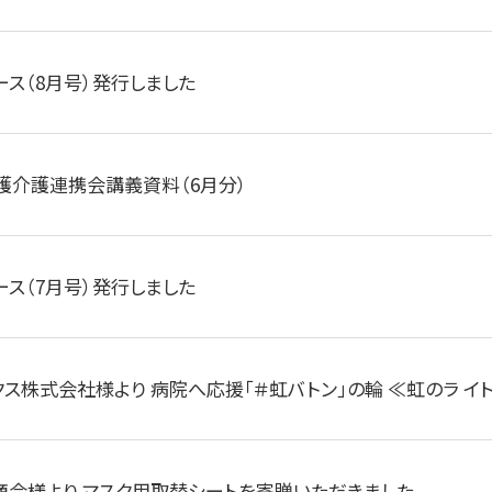
ース（8月号）発行しました
看護介護連携会講義資料（6月分）
ース（7月号）発行しました
ス株式会社様より 病院へ応援「＃虹バトン」の輪 ≪虹のラ イト.
商会様より マスク用取替シートを寄贈いただきました