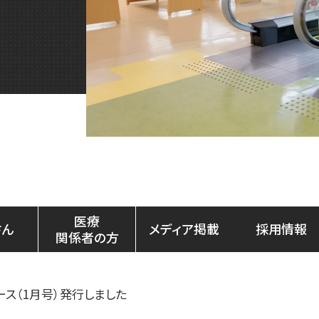
医療
さん
メディア掲載
採用情報
関係者の方
ース（1月号）発行しました