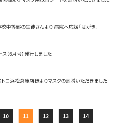
校中等部の生徒さんより 病院へ応援「はがき」
ース（6月号）発行しました
ストコ浜松倉庫店様よりマスクの寄贈いただきました
10
11
12
13
14