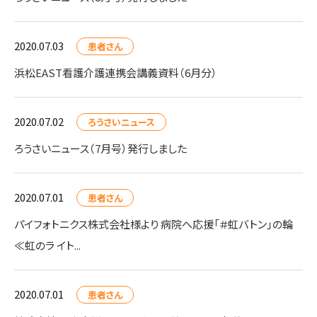
2020.07.03
患者さん
浜松EAST看護介護連携会講義資料（6月分）
2020.07.02
ろうさいニュース
ろうさいニュース（7月号）発行しました
2020.07.01
患者さん
パイフォトニクス株式会社様より 病院へ応援「＃虹バトン」の輪
≪虹のラ イト...
2020.07.01
患者さん