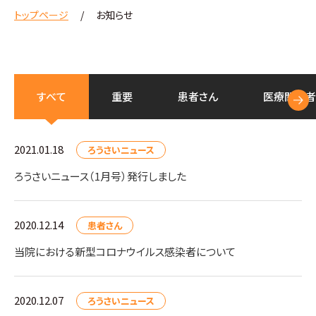
トップページ
お知らせ
すべて
重要
患者さん
医療
関係者
2021.01.18
ろうさいニュース
ろうさいニュース（1月号）発行しました
2020.12.14
患者さん
当院における新型コロナウイルス感染者について
2020.12.07
ろうさいニュース