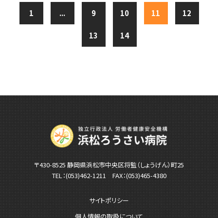
1
...
9
10
11
12
13
14
〒430-8525 静岡県浜松市中央区将監（しょうげん）町25
TEL：
(053)462-1211
FAX：(053)465-4380
サイトポリシー
個人情報の取扱について