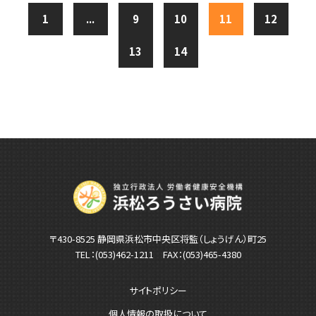
1
...
9
10
11
12
13
14
〒430-8525 静岡県浜松市中央区将監（しょうげん）町25
TEL：
(053)462-1211
FAX：(053)465-4380
サイトポリシー
個人情報の取扱について