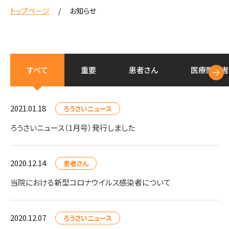
トップページ
お知らせ
すべて
重要
患者さん
医療
関係者
2021.01.18
ろうさいニュース
ろうさいニュース（1月号）発行しました
2020.12.14
患者さん
当院における新型コロナウイルス感染者について
2020.12.07
ろうさいニュース