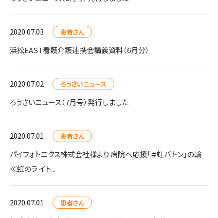
2020.07.03
患者さん
浜松EAST看護介護連携会講義資料（6月分）
2020.07.02
ろうさいニュース
ろうさいニュース（7月号）発行しました
2020.07.01
患者さん
パイフォトニクス株式会社様より 病院へ応援「＃虹バトン」の輪
≪虹のラ イト...
2020.07.01
患者さん