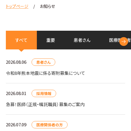
トップページ
お知らせ
すべて
重要
患者さん
医療
関係者
2026.08.06
患者さん
令和8年熊本地震に係る寄附募集について
2026.08.01
採用情報
急募！医師（正規・嘱託職員）募集のご案内
2026.07.09
医療関係者の方