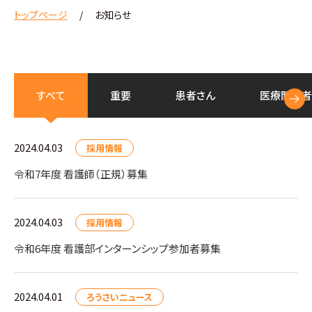
トップページ
お知らせ
すべて
重要
患者さん
医療
関係者
2024.04.03
採用情報
令和7年度 看護師（正規）募集
2024.04.03
採用情報
令和6年度 看護部インターンシップ参加者募集
2024.04.01
ろうさいニュース