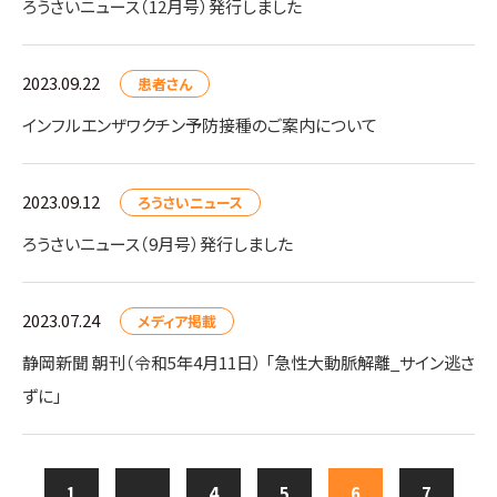
ろうさいニュース（12月号）発行しました
2023.09.22
患者さん
インフルエンザワクチン予防接種のご案内について
2023.09.12
ろうさいニュース
ろうさいニュース（9月号）発行しました
2023.07.24
メディア掲載
静岡新聞 朝刊（令和5年4月11日） 「急性大動脈解離_サイン逃さ
ずに」
1
...
4
5
6
7