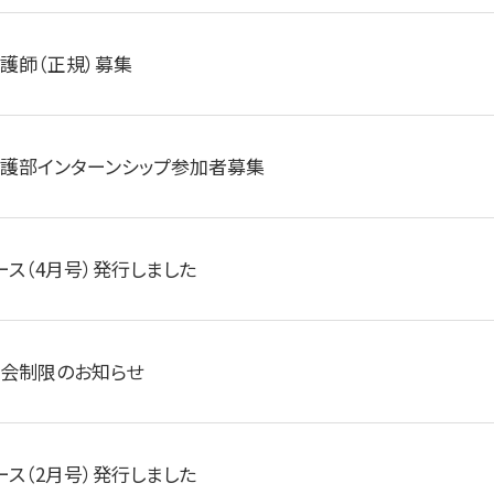
看護師（正規）募集
看護部インターンシップ参加者募集
ース（4月号）発行しました
面会制限のお知らせ
ース（2月号）発行しました