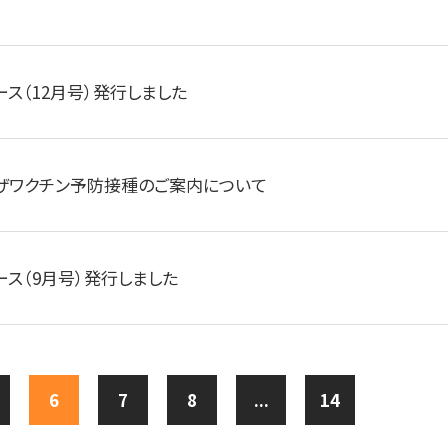
ース（12月号）発行しました
ザワクチン予防接種のご案内について
ース（9月号）発行しました
6
7
8
...
14