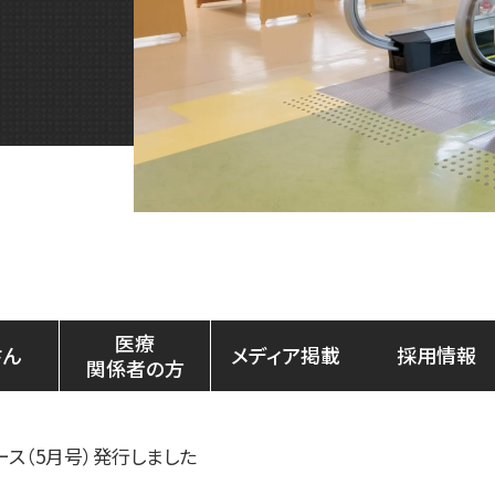
医療
さん
メディア掲載
採用情報
関係者の方
ース（5月号）発行しました