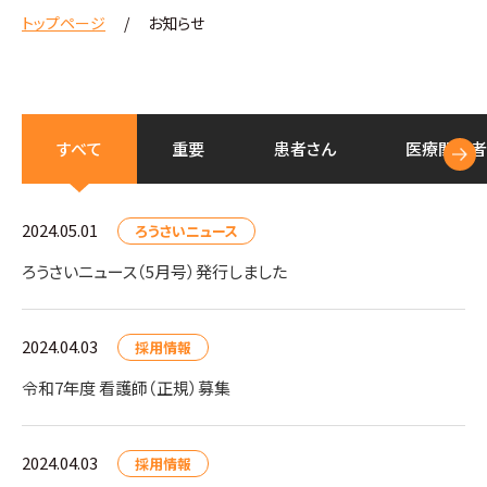
トップページ
お知らせ
すべて
重要
患者さん
医療
関係者
2024.05.01
ろうさいニュース
ろうさいニュース（5月号）発行しました
2024.04.03
採用情報
令和7年度 看護師（正規）募集
2024.04.03
採用情報