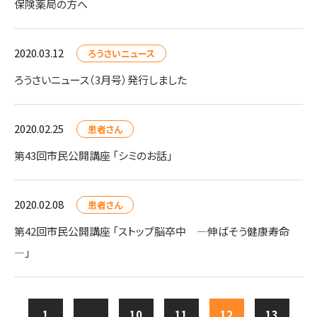
保険薬局の方へ
2020.03.12
ろうさいニュース
ろうさいニュース（3月号）発行しました
2020.02.25
患者さん
第43回市民公開講座 「シミのお話」
2020.02.08
患者さん
第42回市民公開講座 「ストップ脳卒中 ―伸ばそう健康寿命
―」
1
...
10
11
12
13