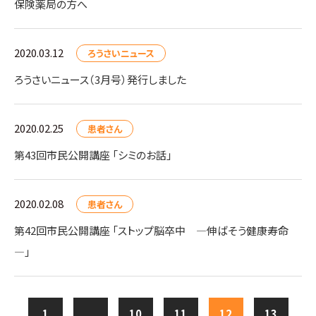
保険薬局の方へ
2020.03.12
ろうさいニュース
ろうさいニュース（3月号）発行しました
2020.02.25
患者さん
第43回市民公開講座 「シミのお話」
2020.02.08
患者さん
第42回市民公開講座 「ストップ脳卒中 ―伸ばそう健康寿命
―」
1
...
10
11
12
13