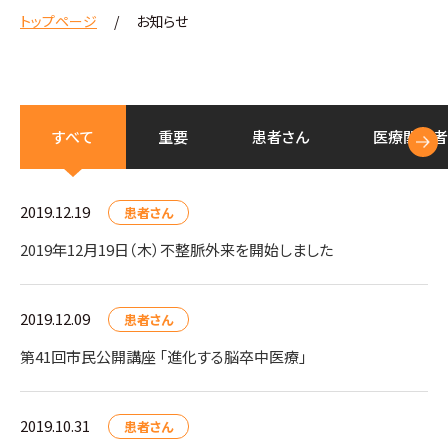
トップページ
お知らせ
すべて
重要
患者さん
医療
関係者
2019.12.19
患者さん
2019年12月19日（木）不整脈外来を開始しました
2019.12.09
患者さん
第41回市民公開講座 「進化する脳卒中医療」
2019.10.31
患者さん