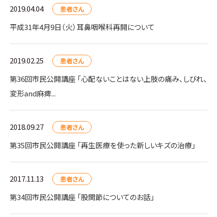
2019.04.04
患者さん
平成31年4月9日（火）耳鼻咽喉科再開について
2019.02.25
患者さん
第36回市民公開講座 「心配ないことはない上肢の痛み、しびれ、
変形and麻痺...
2018.09.27
患者さん
第35回市民公開講座 「再生医療を使った新しいキズの治療」
2017.11.13
患者さん
第34回市民公開講座 「股関節についてのお話」