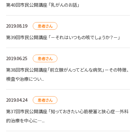
第40回市民公開講座 「乳がんのお話」
2019.08.19
患者さん
第39回市民公開講座 「－それはいつもの咳でしょうか？－」
2019.06.25
患者さん
第38回市民公開講座「前立腺がんってどんな病気」－その特徴、
検査や治療につい...
2019.04.24
患者さん
第37回市民公開講座 「知っておきたい心筋梗塞と狭心症―外科
的治療を中心に―...