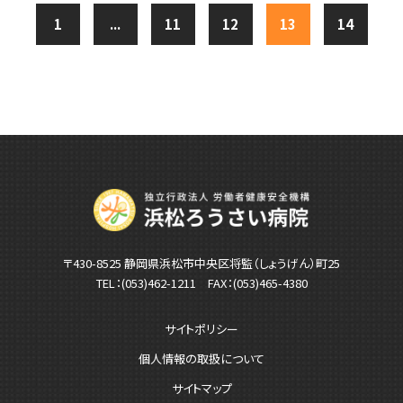
1
...
11
12
13
14
〒430-8525 静岡県浜松市中央区将監（しょうげん）町25
TEL：
(053)462-1211
FAX：(053)465-4380
サイトポリシー
個人情報の取扱について
サイトマップ