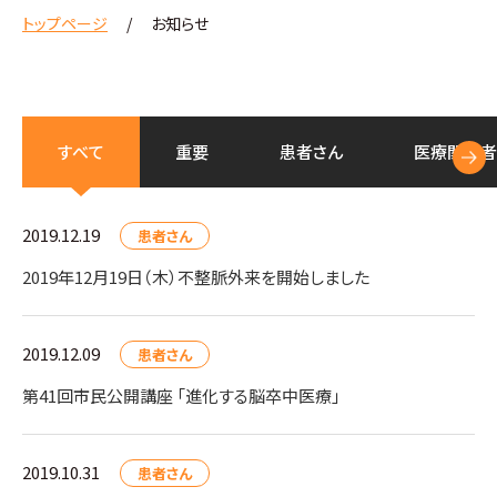
トップページ
お知らせ
すべて
重要
患者さん
医療
関係者
2019.12.19
患者さん
2019年12月19日（木）不整脈外来を開始しました
2019.12.09
患者さん
第41回市民公開講座 「進化する脳卒中医療」
2019.10.31
患者さん