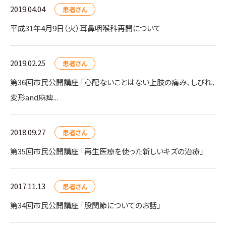
2019.04.04
患者さん
平成31年4月9日（火）耳鼻咽喉科再開について
2019.02.25
患者さん
第36回市民公開講座 「心配ないことはない上肢の痛み、しびれ、
変形and麻痺...
2018.09.27
患者さん
第35回市民公開講座 「再生医療を使った新しいキズの治療」
2017.11.13
患者さん
第34回市民公開講座 「股関節についてのお話」