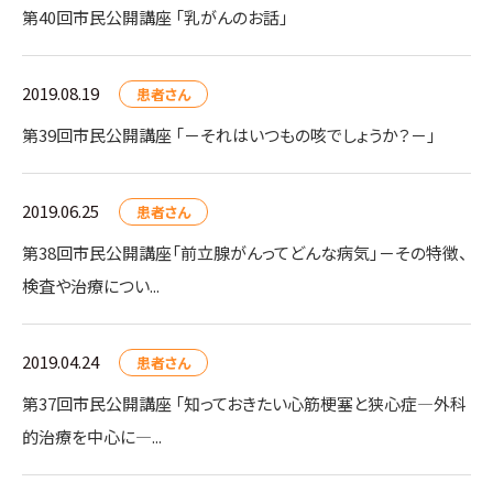
第40回市民公開講座 「乳がんのお話」
2019.08.19
患者さん
第39回市民公開講座 「－それはいつもの咳でしょうか？－」
2019.06.25
患者さん
第38回市民公開講座「前立腺がんってどんな病気」－その特徴、
検査や治療につい...
2019.04.24
患者さん
第37回市民公開講座 「知っておきたい心筋梗塞と狭心症―外科
的治療を中心に―...