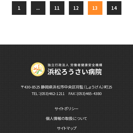
1
...
11
12
13
14
〒430-8525 静岡県浜松市中央区将監（しょうげん）町25
TEL：
(053)462-1211
FAX：(053)465-4380
サイトポリシー
個人情報の取扱について
サイトマップ