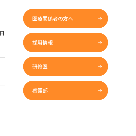
医療関係者の方へ
日
採用情報
研修医
看護部