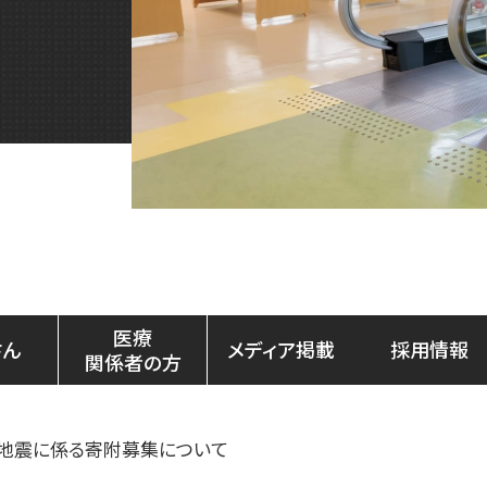
医療
さん
メディア掲載
採用情報
関係者の方
地震に係る寄附募集について