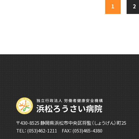
1
2
〒430-8525 静岡県浜松市中央区将監（しょうげん）町25
TEL：
(053)462-1211
FAX：(053)465-4380