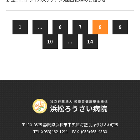
1
...
6
7
8
9
10
...
14
〒430-8525 静岡県浜松市中央区将監（しょうげん）町25
TEL：
(053)462-1211
FAX：(053)465-4380