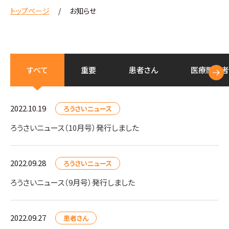
トップページ
お知らせ
すべて
重要
患者さん
医療
関係者
2022.10.19
ろうさいニュース
ろうさいニュース（10月号）発行しました
2022.09.28
ろうさいニュース
ろうさいニュース（9月号）発行しました
2022.09.27
患者さん