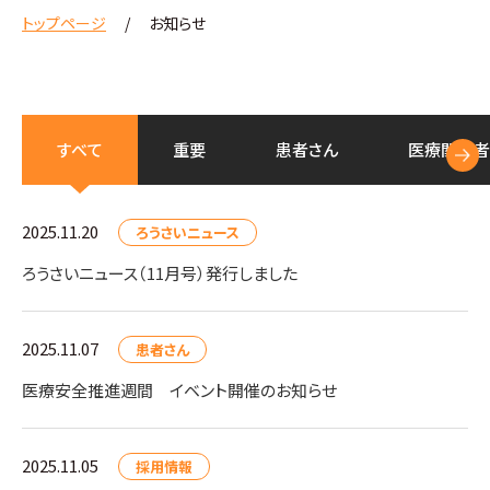
トップページ
お知らせ
すべて
重要
患者さん
医療
関係者
2025.11.20
ろうさいニュース
ろうさいニュース（11月号）発行しました
2025.11.07
患者さん
医療安全推進週間 イベント開催のお知らせ
2025.11.05
採用情報