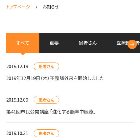
トップページ
お知らせ
すべて
重要
患者さん
医療
関係者
2019.12.19
患者さん
2019年12月19日（木）不整脈外来を開始しました
2019.12.09
患者さん
第41回市民公開講座 「進化する脳卒中医療」
2019.10.31
患者さん