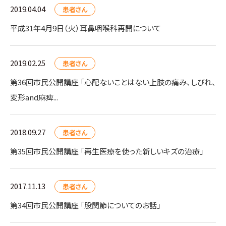
2019.04.04
患者さん
平成31年4月9日（火）耳鼻咽喉科再開について
2019.02.25
患者さん
第36回市民公開講座 「心配ないことはない上肢の痛み、しびれ、
変形and麻痺...
2018.09.27
患者さん
第35回市民公開講座 「再生医療を使った新しいキズの治療」
2017.11.13
患者さん
第34回市民公開講座 「股関節についてのお話」