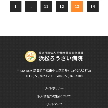
1
...
11
12
13
14
〒430-8525 静岡県浜松市中央区将監（しょうげん）町25
TEL：
(053)462-1211
FAX：(053)465-4380
サイトポリシー
個人情報の取扱について
サイトマップ