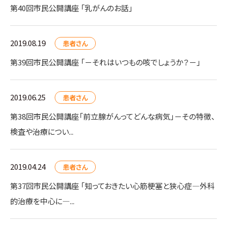
第40回市民公開講座 「乳がんのお話」
2019.08.19
患者さん
第39回市民公開講座 「－それはいつもの咳でしょうか？－」
2019.06.25
患者さん
第38回市民公開講座「前立腺がんってどんな病気」－その特徴、
検査や治療につい...
2019.04.24
患者さん
第37回市民公開講座 「知っておきたい心筋梗塞と狭心症―外科
的治療を中心に―...