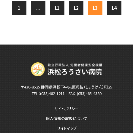
1
...
11
12
13
14
〒430-8525 静岡県浜松市中央区将監（しょうげん）町25
TEL：
(053)462-1211
FAX：(053)465-4380
サイトポリシー
個人情報の取扱について
サイトマップ