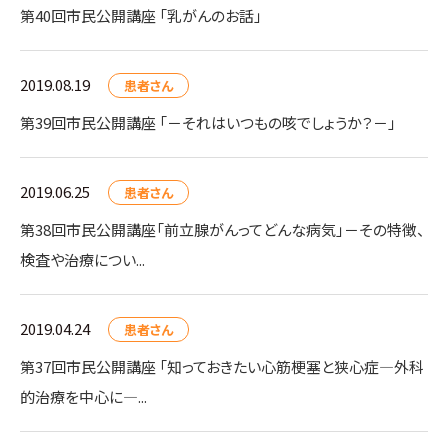
第40回市民公開講座 「乳がんのお話」
2019.08.19
患者さん
第39回市民公開講座 「－それはいつもの咳でしょうか？－」
2019.06.25
患者さん
第38回市民公開講座「前立腺がんってどんな病気」－その特徴、
検査や治療につい...
2019.04.24
患者さん
第37回市民公開講座 「知っておきたい心筋梗塞と狭心症―外科
的治療を中心に―...