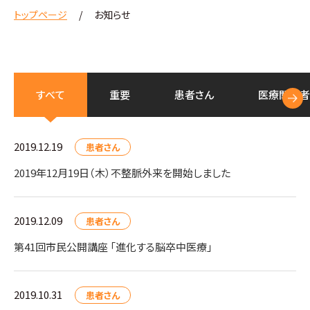
トップページ
お知らせ
すべて
重要
患者さん
医療
関係者
2019.12.19
患者さん
2019年12月19日（木）不整脈外来を開始しました
2019.12.09
患者さん
第41回市民公開講座 「進化する脳卒中医療」
2019.10.31
患者さん