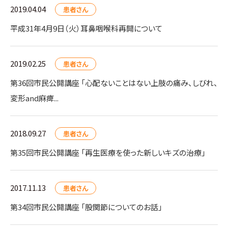
2019.04.04
患者さん
平成31年4月9日（火）耳鼻咽喉科再開について
2019.02.25
患者さん
第36回市民公開講座 「心配ないことはない上肢の痛み、しびれ、
変形and麻痺...
2018.09.27
患者さん
第35回市民公開講座 「再生医療を使った新しいキズの治療」
2017.11.13
患者さん
第34回市民公開講座 「股関節についてのお話」