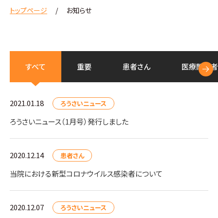
トップページ
お知らせ
すべて
重要
患者さん
医療
関係者
2021.01.18
ろうさいニュース
ろうさいニュース（1月号）発行しました
2020.12.14
患者さん
当院における新型コロナウイルス感染者について
2020.12.07
ろうさいニュース