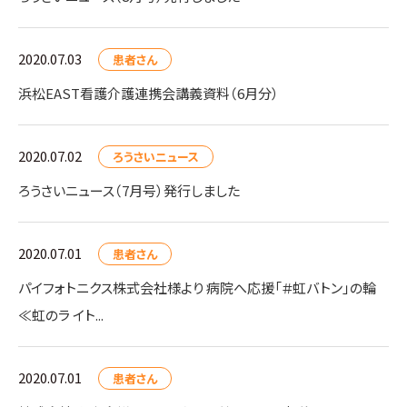
2020.07.03
患者さん
浜松EAST看護介護連携会講義資料（6月分）
2020.07.02
ろうさいニュース
ろうさいニュース（7月号）発行しました
2020.07.01
患者さん
パイフォトニクス株式会社様より 病院へ応援「＃虹バトン」の輪
≪虹のラ イト...
2020.07.01
患者さん