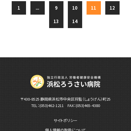
1
...
9
10
11
12
13
14
〒430-8525 静岡県浜松市中央区将監（しょうげん）町25
TEL：
(053)462-1211
FAX：(053)465-4380
サイトポリシー
個人情報の取扱について