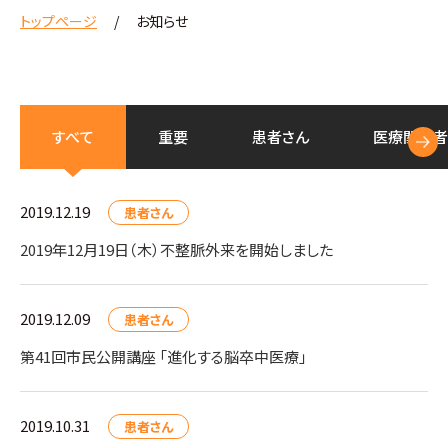
トップページ
お知らせ
すべて
重要
患者さん
医療
関係者
2019.12.19
患者さん
2019年12月19日（木）不整脈外来を開始しました
2019.12.09
患者さん
第41回市民公開講座 「進化する脳卒中医療」
2019.10.31
患者さん