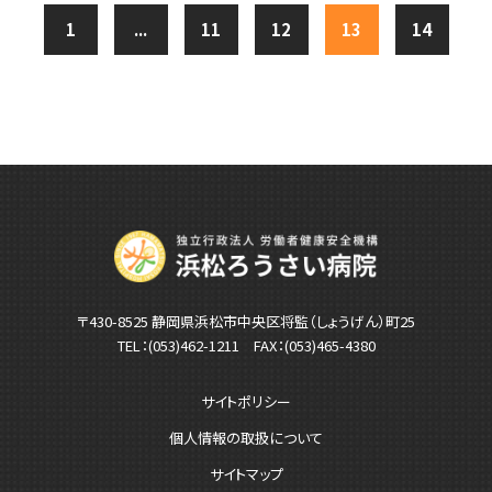
1
...
11
12
13
14
〒430-8525 静岡県浜松市中央区将監（しょうげん）町25
TEL：
(053)462-1211
FAX：(053)465-4380
サイトポリシー
個人情報の取扱について
サイトマップ