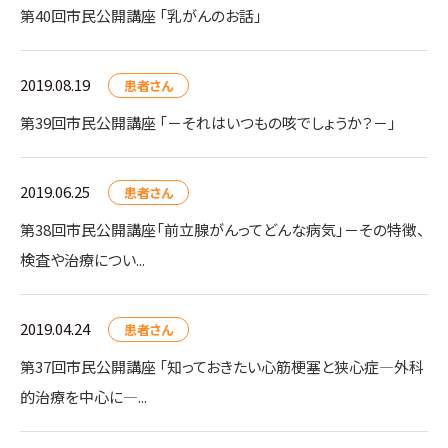
第40回市民公開講座 「乳がんのお話」
2019.08.19
患者さん
第39回市民公開講座 「－それはいつもの咳でしょうか？－」
2019.06.25
患者さん
第38回市民公開講座「前立腺がんってどんな病気」－その特徴、
検査や治療につい...
2019.04.24
患者さん
第37回市民公開講座 「知っておきたい心筋梗塞と狭心症―外科
的治療を中心に―...