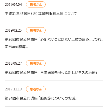
2019.04.04
患者さん
平成31年4月9日（火）耳鼻咽喉科再開について
2019.02.25
患者さん
第36回市民公開講座 「心配ないことはない上肢の痛み、しびれ、
変形and麻痺...
2018.09.27
患者さん
第35回市民公開講座 「再生医療を使った新しいキズの治療」
2017.11.13
患者さん
第34回市民公開講座 「股関節についてのお話」