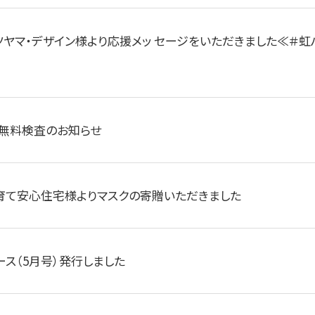
ツヤマ・デザイン様より応援メッ セージをいただきました≪＃虹
無料検査のお知らせ
育て安心住宅様よりマスクの寄贈いただきました
ース（5月号）発行しました