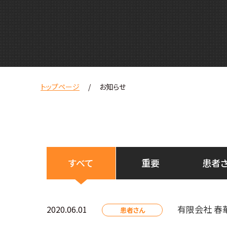
トップページ
お知らせ
すべて
重要
患者
有限会社 春
2020.06.01
患者さん