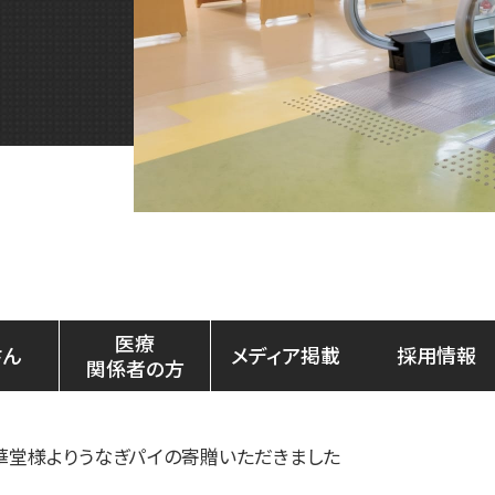
医療
さん
メディア掲載
採用情報
関係者の方
華堂様よりうなぎパイの寄贈いただきました