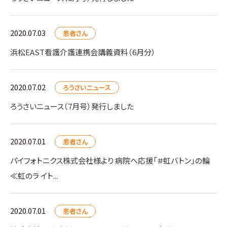
2020.07.03
患者さん
浜松EAST看護介護連携会講義資料（6月分）
2020.07.02
ろうさいニュース
ろうさいニュース（7月号）発行しました
2020.07.01
患者さん
パイフォトニクス株式会社様より 病院へ応援「＃虹バトン」の輪
≪虹のラ イト...
2020.07.01
患者さん