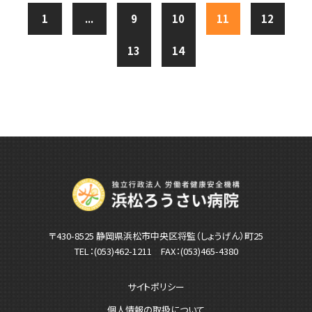
1
...
9
10
11
12
13
14
〒430-8525 静岡県浜松市中央区将監（しょうげん）町25
TEL：
(053)462-1211
FAX：(053)465-4380
サイトポリシー
個人情報の取扱について