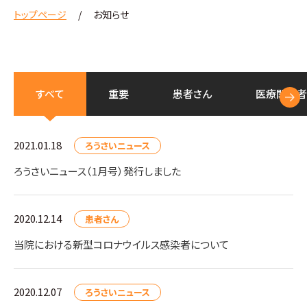
トップページ
お知らせ
すべて
重要
患者さん
医療
関係者
2021.01.18
ろうさいニュース
ろうさいニュース（1月号）発行しました
2020.12.14
患者さん
当院における新型コロナウイルス感染者について
2020.12.07
ろうさいニュース