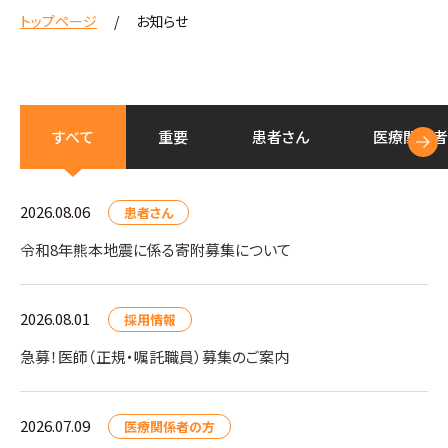
トップページ
お知らせ
すべて
重要
患者さん
医療
関係者
2026.08.06
患者さん
令和8年熊本地震に係る寄附募集について
2026.08.01
採用情報
急募！医師（正規・嘱託職員）募集のご案内
2026.07.09
医療関係者の方