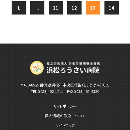
1
...
11
12
13
14
〒430-8525 静岡県浜松市中央区将監（しょうげん）町25
TEL：
(053)462-1211
FAX：(053)465-4380
サイトポリシー
個人情報の取扱について
サイトマップ