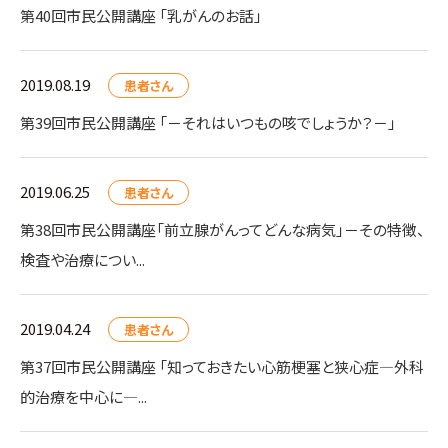
第40回市民公開講座 「乳がんのお話」
2019.08.19
患者さん
第39回市民公開講座 「－それはいつもの咳でしょうか？－」
2019.06.25
患者さん
第38回市民公開講座「前立腺がんってどんな病気」－その特徴、
検査や治療につい...
2019.04.24
患者さん
第37回市民公開講座 「知っておきたい心筋梗塞と狭心症―外科
的治療を中心に―...