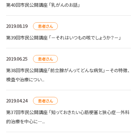
第40回市民公開講座 「乳がんのお話」
2019.08.19
患者さん
第39回市民公開講座 「－それはいつもの咳でしょうか？－」
2019.06.25
患者さん
第38回市民公開講座「前立腺がんってどんな病気」－その特徴、
検査や治療につい...
2019.04.24
患者さん
第37回市民公開講座 「知っておきたい心筋梗塞と狭心症―外科
的治療を中心に―...