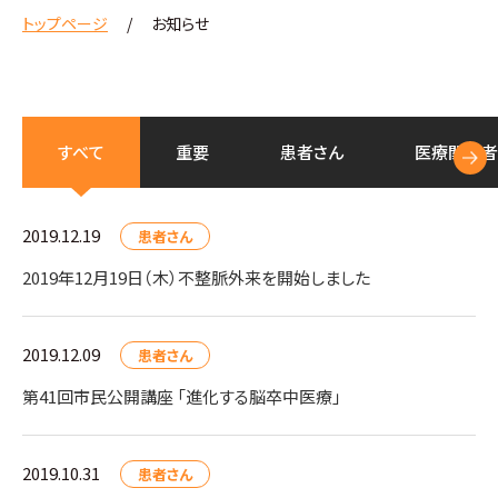
トップページ
お知らせ
すべて
重要
患者さん
医療
関係者
2019.12.19
患者さん
2019年12月19日（木）不整脈外来を開始しました
2019.12.09
患者さん
第41回市民公開講座 「進化する脳卒中医療」
2019.10.31
患者さん