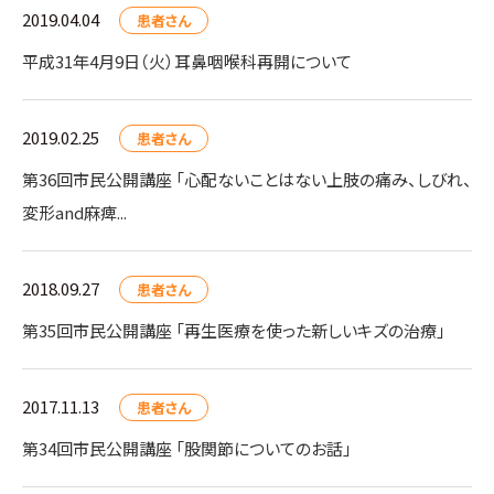
2019.04.04
患者さん
平成31年4月9日（火）耳鼻咽喉科再開について
2019.02.25
患者さん
第36回市民公開講座 「心配ないことはない上肢の痛み、しびれ、
変形and麻痺...
2018.09.27
患者さん
第35回市民公開講座 「再生医療を使った新しいキズの治療」
2017.11.13
患者さん
第34回市民公開講座 「股関節についてのお話」