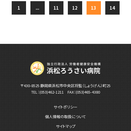
1
...
11
12
13
14
〒430-8525 静岡県浜松市中央区将監（しょうげん）町25
TEL：
(053)462-1211
FAX：(053)465-4380
サイトポリシー
個人情報の取扱について
サイトマップ