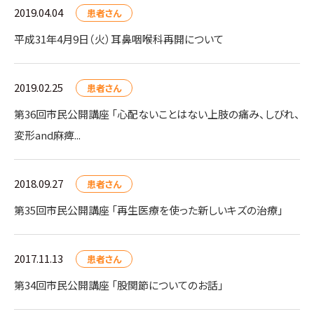
2019.04.04
患者さん
平成31年4月9日（火）耳鼻咽喉科再開について
2019.02.25
患者さん
第36回市民公開講座 「心配ないことはない上肢の痛み、しびれ、
変形and麻痺...
2018.09.27
患者さん
第35回市民公開講座 「再生医療を使った新しいキズの治療」
2017.11.13
患者さん
第34回市民公開講座 「股関節についてのお話」