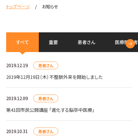
トップページ
お知らせ
すべて
重要
患者さん
医療
関係者
2019.12.19
患者さん
2019年12月19日（木）不整脈外来を開始しました
2019.12.09
患者さん
第41回市民公開講座 「進化する脳卒中医療」
2019.10.31
患者さん