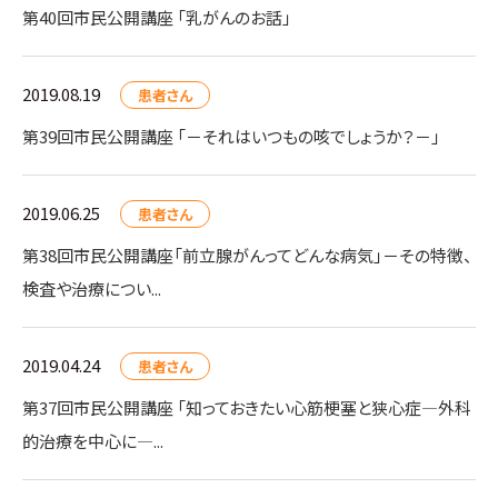
第40回市民公開講座 「乳がんのお話」
2019.08.19
患者さん
第39回市民公開講座 「－それはいつもの咳でしょうか？－」
2019.06.25
患者さん
第38回市民公開講座「前立腺がんってどんな病気」－その特徴、
検査や治療につい...
2019.04.24
患者さん
第37回市民公開講座 「知っておきたい心筋梗塞と狭心症―外科
的治療を中心に―...