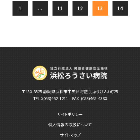
1
...
11
12
13
14
〒430-8525 静岡県浜松市中央区将監（しょうげん）町25
TEL：
(053)462-1211
FAX：(053)465-4380
サイトポリシー
個人情報の取扱について
サイトマップ